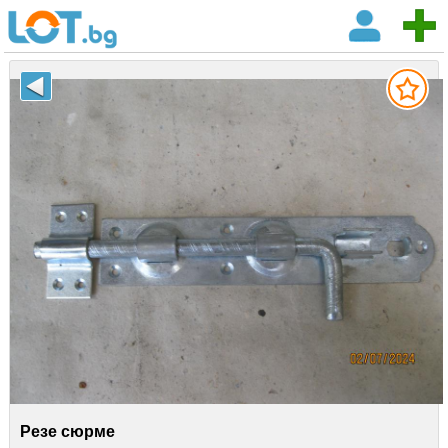
Резе сюрме