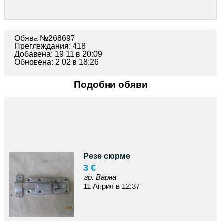
Обява №268697
Преглеждания: 418
Добавена: 19 11 в 20:09
Обновена: 2 02 в 18:26
Подобни обяви
Резе сюрме
3 €
гр. Варна
11 Април в 12:37