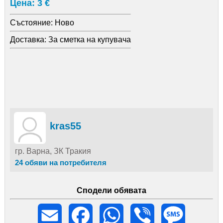
Цена: 3 €
Състояние:
Ново
Доставка:
За сметка на купувача
kras55
гр. Варна, ЗК Тракия
24 обяви на потребителя
Сподели обявата
Email
Facebook
WhatsApp
Viber
Message