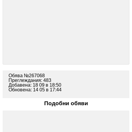
Обява №267068
Преглеждания: 483
Добавена: 18 09 в 18:50
Обновена: 14 05 в 17:44
Подобни обяви