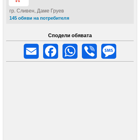
гр. Сливен, Даме Груев
145 обяви на потребителя
Сподели обявата
Email
Facebook
WhatsApp
Viber
Message