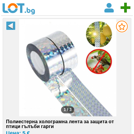
1 / 3
Полиестерна холограмна лента за защита от
птици гълъби гарги
Цена: 5 €