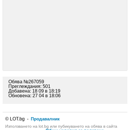
Обява №267059
Преглеждания: 501
Добавена: 18 09 в 18:19
Обновена: 27 04 в 18:06
© LOT.bg -
Продавалник
Използването на lot.bg или пубикуването на обява в сайта