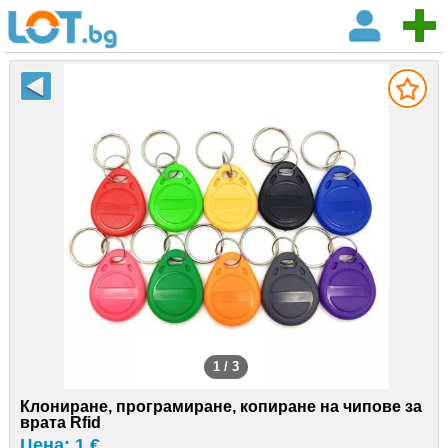
1 / 3
Клониране, програмиране, копиране на чипове за
врата Rfid
Цена: 1 €