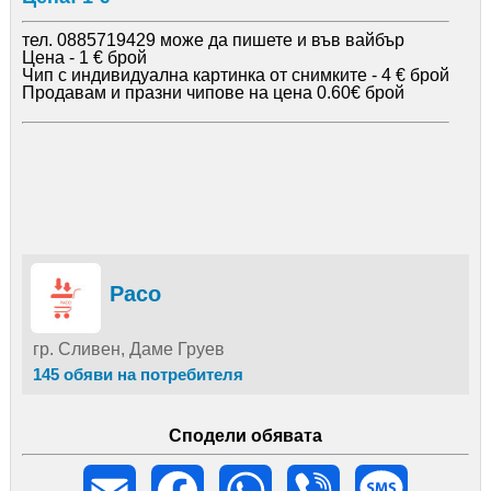
тел. 0885719429 може да пишете и във вайбър
Цена - 1 € брой
Чип с индивидуална картинка от снимките - 4 € брой
Продавам и празни чипове на цена 0.60€ брой
Paco
гр. Сливен, Даме Груев
145 обяви на потребителя
Сподели обявата
Email
Facebook
WhatsApp
Viber
Message