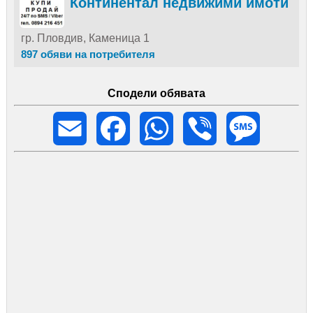
Континентал недвижими имоти
гр. Пловдив, Каменица 1
897 обяви на потребителя
Сподели обявата
Email
Facebook
WhatsApp
Viber
Message