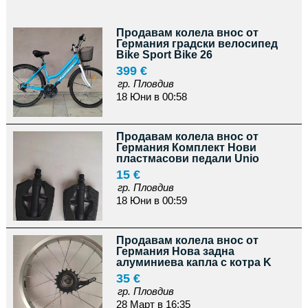
Продавам колела внос от
Германия градски велосипед
Bike Sport Bike 26
399 €
гр. Пловдив
18 Юни в 00:58
Продавам колела внос от
Германия Комплект Нови
пластмасови педали Unio
15 €
гр. Пловдив
18 Юни в 00:59
Продавам колела внос от
Германия Нова задна
алуминиева капла с котра K
35 €
гр. Пловдив
28 Март в 16:35