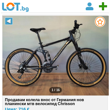
1 / 16
Продавам колела внос от Германия нов
планински мтв велосипед Chrisson
Цена: 716 €