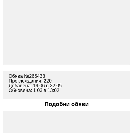
Обява №265433
Преглеждания: 220
Добавена: 19 06 в 22:05
Обновена: 1 03 в 13:02
Подобни обяви