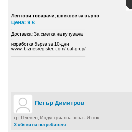
Лентови товарачи, шнекове за зърно
Цена: 9 €
Доставка:
За сметка на купувача
изработка бърза за 10-дни
www. biznesregister. com/real-grup/
Петър Димитров
гр. Плевен, Индустриална зона - Изток
3 обяви на потребителя