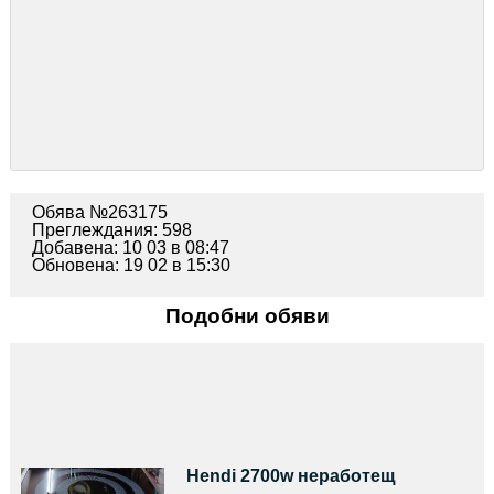
Обява №263175
Преглеждания: 598
Добавена: 10 03 в 08:47
Обновена: 19 02 в 15:30
Подобни обяви
Hendi 2700w неработещ