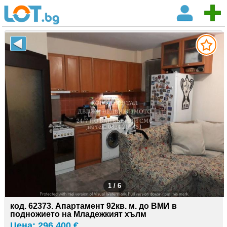
1 / 6
код. 62373. Апартамент 92кв. м. до ВМИ в
подножието на Младежкият хълм
Цена: 296 400 €