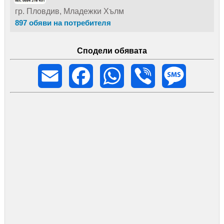
гр. Пловдив, Младежки Хълм
897 обяви на потребителя
Сподели обявата
Email
Facebook
WhatsApp
Viber
Message