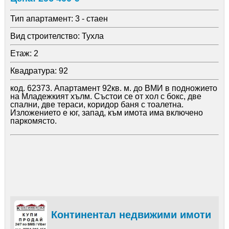
Тип апартамент:
3 - стаен
Вид строителство:
Тухла
Етаж:
2
Квадратура:
92
код. 62373. Апартамент 92кв. м. до ВМИ в подножието
на Младежкият хълм. Състои се от хол с бокс, две
спални, две тераси, коридор баня с тоалетна.
Изложението е юг, запад, към имота има включено
паркомясто.
Континентал недвижими имоти