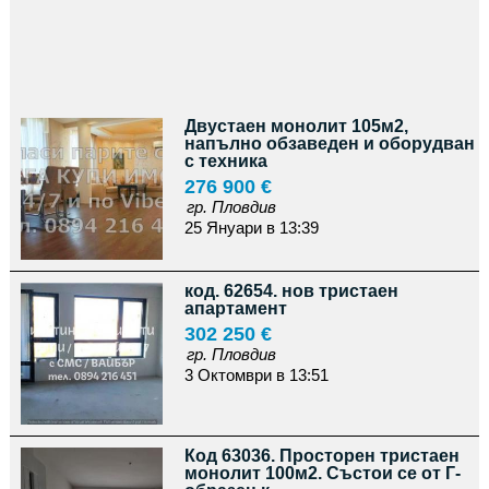
Двустаен монолит 105м2,
напълно обзаведен и оборудван
с техника
276 900 €
гр. Пловдив
25 Януари в 13:39
код. 62654. нов тристаен
апартамент
302 250 €
гр. Пловдив
3 Октомври в 13:51
Код 63036. Просторен тристаен
монолит 100м2. Състои се от Г-