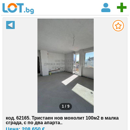
1 / 9
код. 62165. Тристаен нов монолит 100м2 в малка
сграда, с по два апарта..
Цена: 208 650 €