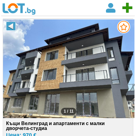
1 / 11
Къщи Велинград и апартаменти с малки
дворчета-студиа
Цена: 970 €