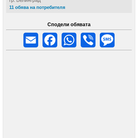
гр. Велинград
11 обява на потребителя
Сподели обявата
Email
Facebook
WhatsApp
Viber
Message