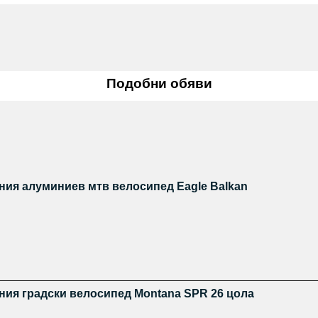
Подобни обяви
ния алуминиев мтв велосипед Eagle Balkan
ния градски велосипед Montana SPR 26 цола