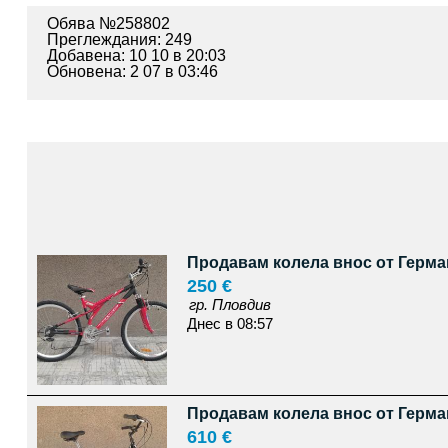
Обява №258802
Преглеждания: 249
Добавена: 10 10 в 20:03
Обновена: 2 07 в 03:46
Продавам колела внос от Герма
250 €
гр. Пловдив
Днес в 08:57
Продавам колела внос от Герма
610 €