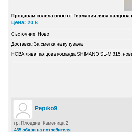
Продавам колела внос от Германия лява палцова 
Цена: 20 €
Състояние:
Ново
Доставка:
За сметка на купувача
НОВА лява палцова команда SHIMANO SL-M 315, нова л
Pepiko9
гр. Пловдив, Каменица 2
435 обяви на потребителя