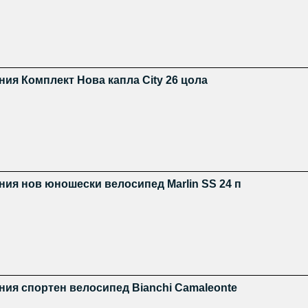
ия Комплект Нова капла City 26 цола
ния нов юношески велосипед Marlin SS 24 п
ния спортен велосипед Bianchi Camaleonte