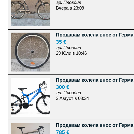
гр. Пловдив
Вчера в 23:09
Продавам колела внос от Герман
35 €
гр. Пловдив
29 Юли в 10:46
Продавам колела внос от Герма
300 €
гр. Пловдив
3 Август в 08:34
Продавам колела внос от Герма
785 €