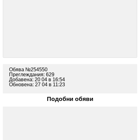
Обява №254550
Преглеждания: 629
Добавена: 20 04 в 16:54
Обновена: 27 04 в 11:23
Подобни обяви