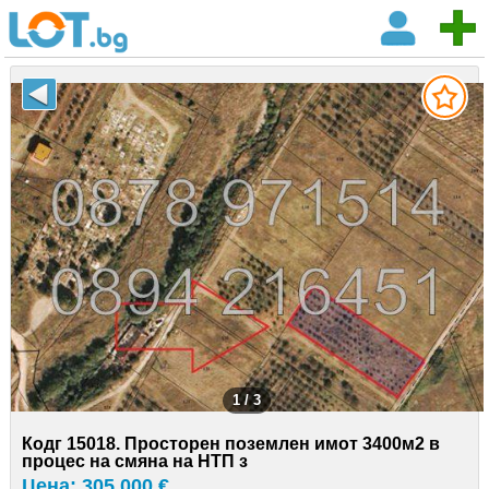
1 / 3
Кодг 15018. Просторен поземлен имот 3400м2 в
процес на смяна на НТП з
Цена: 305 000 €