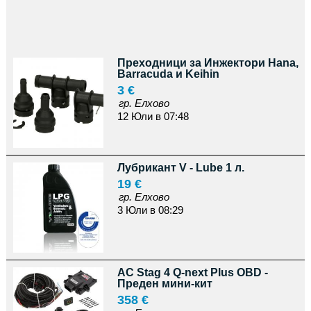
Преходници за Инжектори Hana,
Barracuda и Keihin
3 €
гр. Елхово
12 Юли в 07:48
Лубрикант V - Lube 1 л.
19 €
гр. Елхово
3 Юли в 08:29
AC Stag 4 Q-next Plus OBD -
Преден мини-кит
358 €