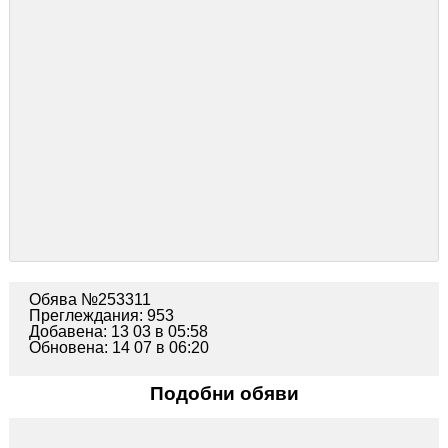
Обява №253311
Преглеждания: 953
Добавена: 13 03 в 05:58
Обновена: 14 07 в 06:20
Подобни обяви