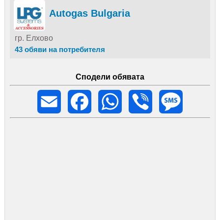
Autogas Bulgaria
гр. Елхово
43 обяви на потребителя
Сподели обявата
Email
Facebook
WhatsApp
Viber
Message