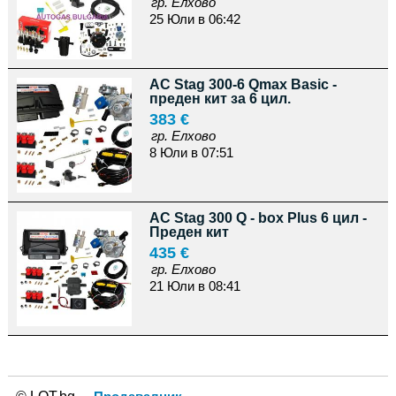
гр. Елхово
25 Юли в 06:42
AC Stag 300-6 Qmax Basic -
преден кит за 6 цил.
383 €
гр. Елхово
8 Юли в 07:51
AC Stag 300 Q - box Plus 6 цил -
Преден кит
435 €
гр. Елхово
21 Юли в 08:41