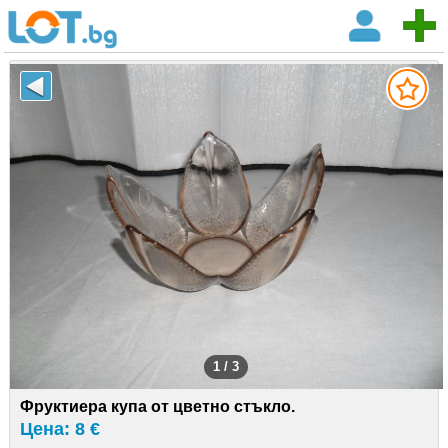
1 / 3
Фруктиера купа от цветно стъкло.
Цена: 8 €