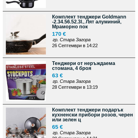
Комплект тенджери Goldmann
-2.34.56.52.3l., Лят алуминий,
Мраморно пок
170 €
гр. Стара Загора
26 Септември в 14:22
Тенджери от неръждаема
стомана, 4 броя
63 €
гр. Стара Загора
28 Септември в 13:19
Комплект тенджери подарък
кухненски прибори розов, черен
или зелен ц
65 €
гр. Стара Загора