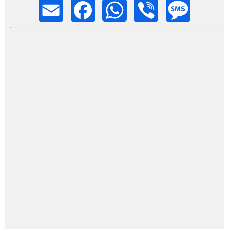
Email
Facebook
WhatsApp
Viber
Message