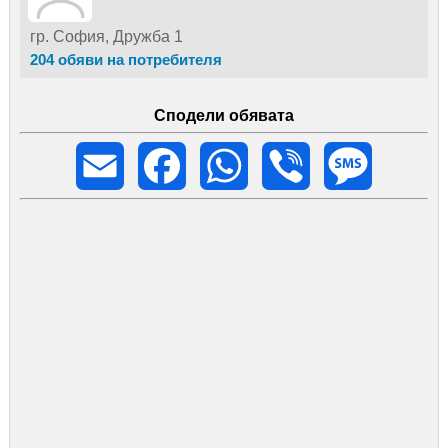
гр. София, Дружба 1
204 обяви на потребителя
Сподели обявата
Email
Facebook
WhatsApp
Viber
Message