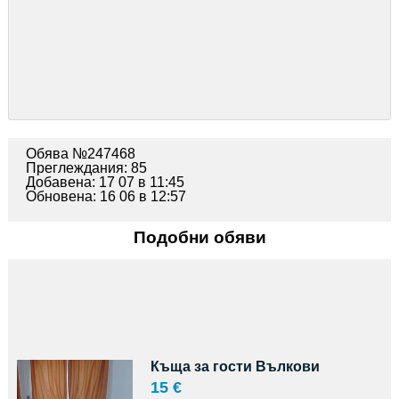
Обява №247468
Преглеждания: 85
Добавена: 17 07 в 11:45
Обновена: 16 06 в 12:57
Подобни обяви
Къща за гости Вълкови
15 €