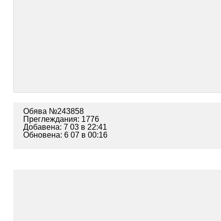
Обява №243858
Преглеждания: 1776
Добавена: 7 03 в 22:41
Обновена: 6 07 в 00:16