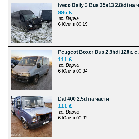
Iveco Daily 3 Bus 35s13 2.8tdi на 
886 €
гр. Варна
6 Юли в 00:19
Peugeot Boxer Bus 2.8hdi 128к. с 
111 €
гр. Варна
6 Юли в 00:34
Daf 400 2.5d на части
111 €
гр. Варна
6 Юли в 00:33