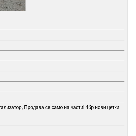
ализатор, Продава се само на части! 4бр нови цетки