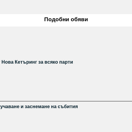
Подобни обяви
 Нова Кетъринг за всяко парти
звучаване и заснемане на събития