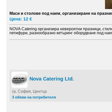
Маси и столове под наем, организиране на празни
Цена: 12 €
NOVA Catering организира невероятни празници, стилн
петифури, разнообразно кетъринг оборудване под нае
Nova Catering Ltd.
гр. София, Център
3 обяви на потребителя