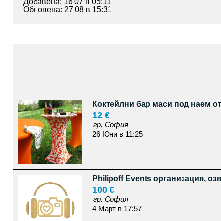
Добавена: 16 07 в 05:11
Обновена: 27 08 в 15:31
Коктейлни бар маси под наем от
12 €
гр. София
26 Юни в 11:25
Philipoff Events организация, о
100 €
гр. София
4 Март в 17:57