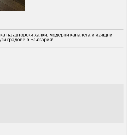
ка на авторски хапки, модерни канапета и изящни
ги градове в България!