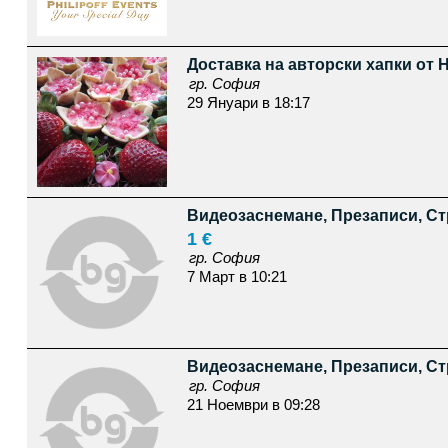
Доставка на авторски хапки от 
гр. София
29 Януари в 18:17
Видеозаснемане, Презаписи, С
1 €
гр. София
7 Март в 10:21
Видеозаснемане, Презаписи, С
гр. София
21 Ноември в 09:28