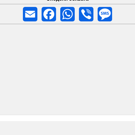
Email
Facebook
WhatsApp
Viber
Message