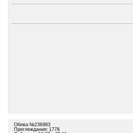
Обява №236983
Преглеждания: 1778