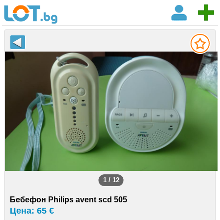
1 / 12
Бебефон Philips avent scd 505
Цена: 65 €