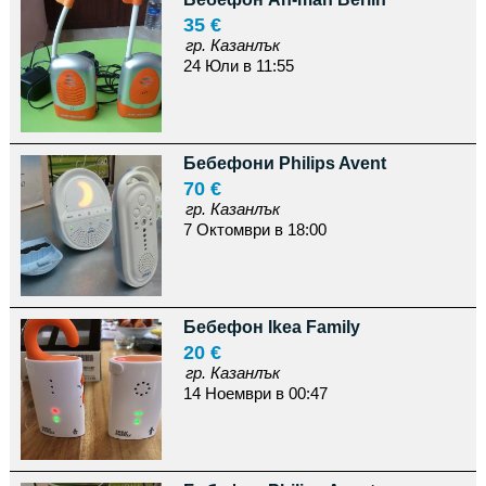
35 €
гр. Казанлък
24 Юли в 11:55
Бебефони Philips Avent
70 €
гр. Казанлък
7 Октомври в 18:00
Бебефон Ikea Family
20 €
гр. Казанлък
14 Ноември в 00:47