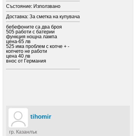
Състояние:
Използвано
Доставка:
За сметка на купувача
бебефоните са два броя
505 работи с батерии
функция нощна лампа
цена-65 лв
525 има проблем с копче + -
копчето не работи
цена 40 лв
внос от Германия
tihomir
гр. Казанлък