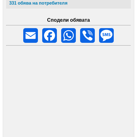
331 обява на потребителя
Сподели обявата
Email
Facebook
WhatsApp
Viber
Message