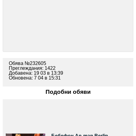
Обява №232605
Преглеждания: 1422
Добавена: 19 03 в 13:39
Обновена: 7 04 в 15:31
Подобни обяви
Бебефон An-man Berlin