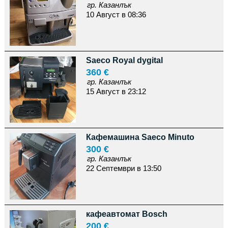
гр. Казанлък
10 Август в 08:36
Saeco Royal dygital
360 €
гр. Казанлък
15 Август в 23:12
Кафемашина Saeco Minuto
300 €
гр. Казанлък
22 Септември в 13:50
кафеавтомат Bosch
200 €