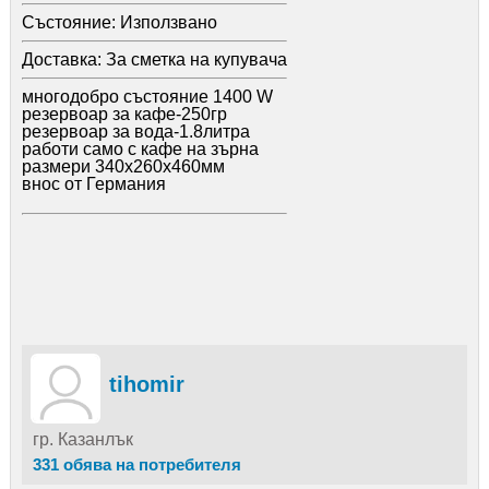
Състояние:
Използвано
Доставка:
За сметка на купувача
многодобро състояние 1400 W
резервоар за кафе-250гр
резервоар за вода-1.8литра
работи само с кафе на зърна
размери 340х260х460мм
внос от Германия
tihomir
гр. Казанлък
331 обява на потребителя