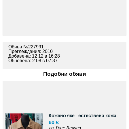
Обява №227991
Преглеждания: 2010
Добавена: 12 12 в 16:28
Обновена: 2 08 в 07:37
Подобни обяви
Кожено яке - естествена кожа.
60 €
гр. Гоце Делчев