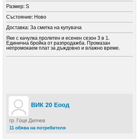
Размер:
S
Състояние:
Ново
Доставка:
За сметка на купувача
Яке с качулка пролетен и есенен сезон 3 в 1.
Единична бройка от разпродажба. Промазан
непромокаем плат за дъждовно и влажно време.
ВИК 20 Еоод
гр. Гоце Делчев
11 обява на потребителя