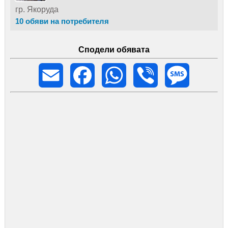
гр. Якоруда
10 обяви на потребителя
Сподели обявата
Email
Facebook
WhatsApp
Viber
Message