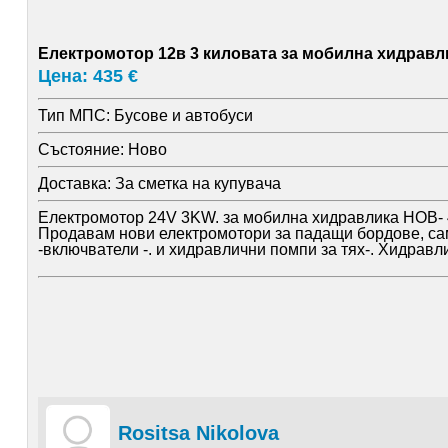
Електромотор 12в 3 киловата за мобилна хидравл
Цена: 435 €
Тип МПС:
Бусове и автобуси
Състояние:
Ново
Доставка:
За сметка на купувача
Електромотор 24V 3KW. за мобилна хидравлика НОВ- 
Продавам нови електромотори за падащи бордове, само
-включватели -. и хидравлични помпи за тях-. Хидра
Rositsa Nikolova