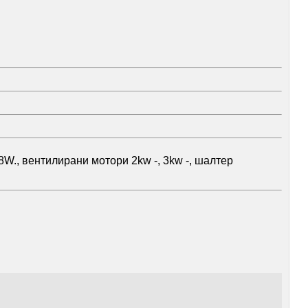
W., вентилирани мотори 2kw -, 3kw -, шалтер