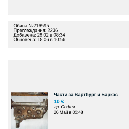
Обява №216595
Преглеждания: 2236
Добавена: 28 02 в 08:34
Обновена: 18 06 в 10:56
Части за Вартбург и Баркас
10 €
гр. София
26 Май в 09:48