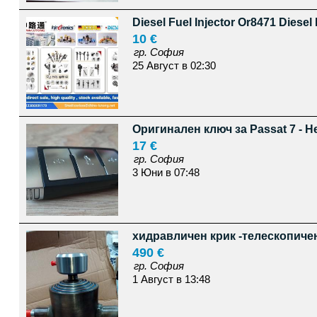
Diesel Fuel Injector Or8471 Diesel
10 €
гр. София
25 Август в 02:30
Оригинален ключ за Passat 7 - He
17 €
гр. София
3 Юни в 07:48
хидравличен крик -телескопиче
490 €
гр. София
1 Август в 13:48