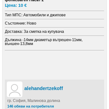
Цена: 10 €
Тип МПС:
Автомобили и джипове
Състояние:
Ново
Доставка:
За сметка на купувача
Дължина -14мм диаметър вътрешен-11мм,
външен-13,8мм
alehandertzekoff
гр. София, Малинова долина
146 обяви на потребителя