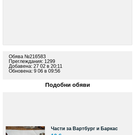
Обява №216583
Преглеждания: 1299
Добавена: 27 02 в 20:11
Обновена: 9 06 в 09:56
Подобни обяви
Части за Вартбург и Баркас