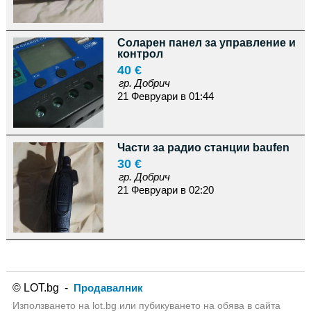
Соларен панел за управление и
контрол
40 €
гр. Добрич
21 Февруари в 01:44
Части за радио станции baufen
30 €
гр. Добрич
21 Февруари в 02:20
© LOT.bg -
Продавалник
Използването на lot.bg или пубикуването на обява в сайта