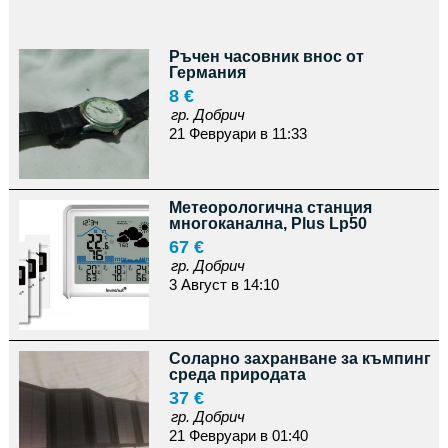
Ръчен часовник внос от
Германия
8 €
гр. Добрич
21 Февруари в 11:33
Метеорологична станция
многоканална, Plus Lp50
67 €
гр. Добрич
3 Август в 14:10
Соларно захранване за къмпинг
среда природата
37 €
гр. Добрич
21 Февруари в 01:40