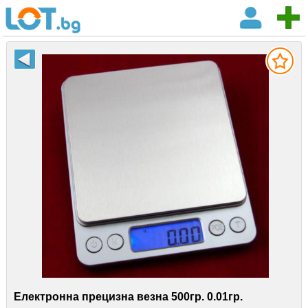
Електронна прецизна везна 500гр. 0.01гр.