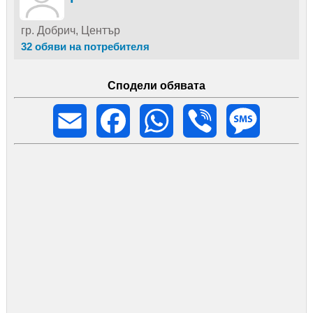
гр. Добрич, Център
32 обяви на потребителя
Сподели обявата
Email
Facebook
WhatsApp
Viber
Message