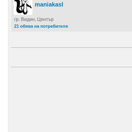
maniakasl
гр. Видин, Център
21 обява на потребителя