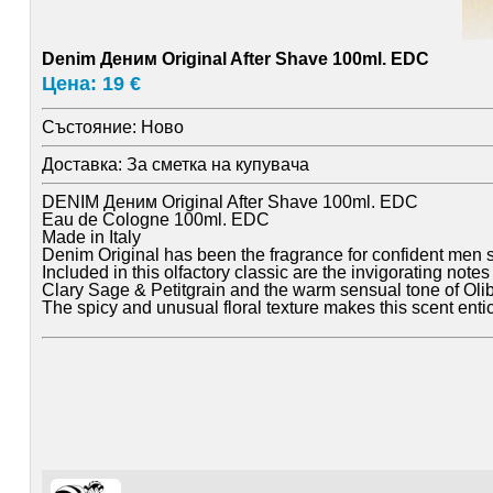
Denim Деним Original After Shave 100ml. EDC
Цена: 19 €
Състояние:
Ново
Доставка:
За сметка на купувача
DENIM Деним Original After Shave 100ml. EDC
Eau de Cologne 100ml. EDC
Made in Italy
Denim Original has been the fragrance for confident men 
Included in this olfactory classic are the invigorating note
Clary Sage & Petitgrain and the warm sensual tone of Ol
The spicy and unusual floral texture makes this scent enti