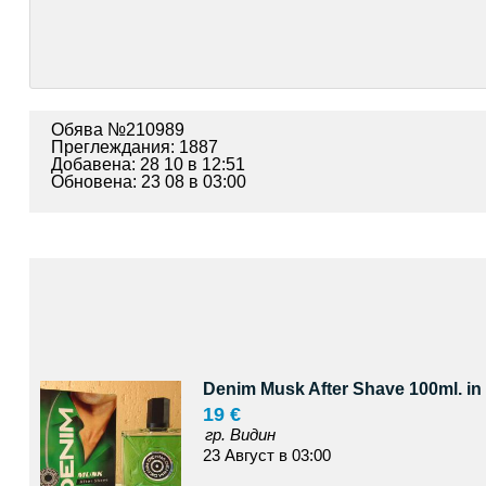
Обява №210989
Преглеждания: 1887
Добавена: 28 10 в 12:51
Обновена: 23 08 в 03:00
Denim Musk After Shave 100ml. in 
19 €
гр. Видин
23 Август в 03:00