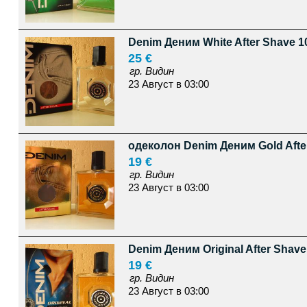
Denim Деним White After Shave 1
25 €
гр. Видин
23 Август в 03:00
одеколон Denim Деним Gold Afte
19 €
гр. Видин
23 Август в 03:00
Denim Деним Original After Shave
19 €
гр. Видин
23 Август в 03:00