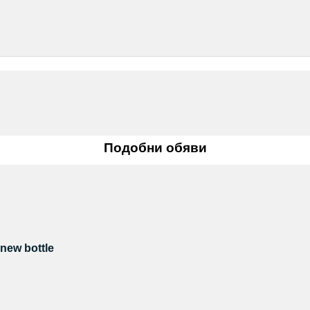
Подобни обяви
new bottle