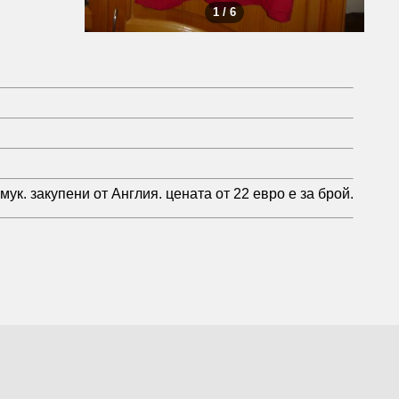
1 / 6
мук. закупени от Англия. цената от 22 евро е за брой.