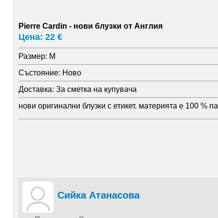
Pierre Cardin - нови блузки от Англия
Цена: 22 €
Размер:
M
Състояние:
Ново
Доставка:
За сметка на купувача
нови оригинални блузки с етикет. материята е 100 % па
Сийка Атанасова