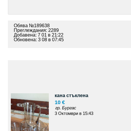
Обява №189638
Преглеждания: 2289
Добавена: 7 01 в 21:22
Обновена: 3 08 в 07:45
кана стъклена
10 €
гр. Бургас
3 Октомври в 15:43