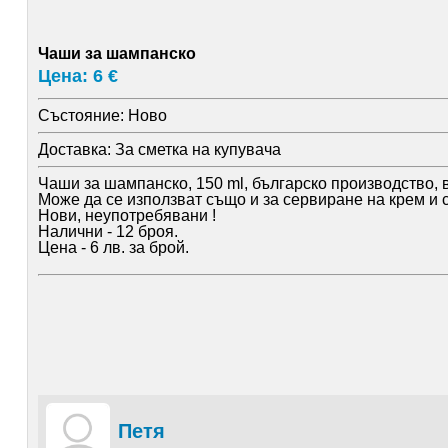
Чаши за шампанско
Цена: 6 €
Състояние:
Ново
Доставка:
За сметка на купувача
Чаши за шампанско, 150 ml, българско производство, 
Може да се използват също и за сервиране на крем и 
Нови, неупотребявани !
Налични - 12 броя.
Цена - 6 лв. за брой.
Петя