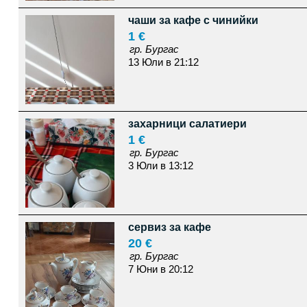
чаши за кафе с чинийки
1 €
гр. Бургас
13 Юли в 21:12
захарници салатиери
1 €
гр. Бургас
3 Юли в 13:12
сервиз за кафе
20 €
гр. Бургас
7 Юни в 20:12