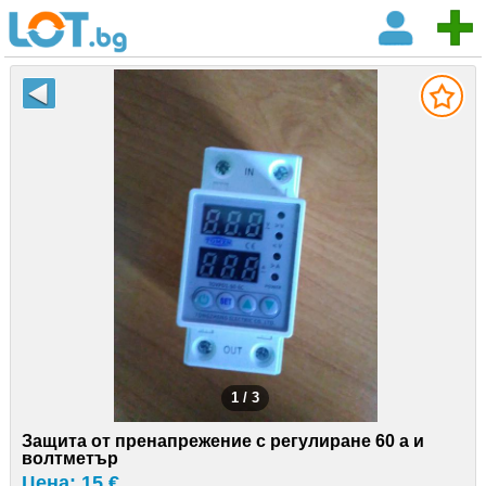
1 / 3
Защита от пренапрежение с регулиране 60 а и
волтметър
Цена: 15 €