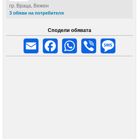
гр. Враца, Вежен
3 обяви на потребителя
Сподели обявата
Email
Facebook
WhatsApp
Viber
Message