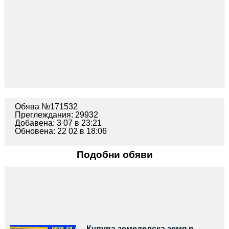
Обява №171532
Преглеждания: 29932
Добавена: 3 07 в 23:21
Обновена: 22 02 в 18:06
Подобни обяви
Купува земеделска земя в