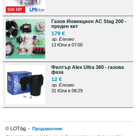
Газов Инжекцион AC Stag 200 -
преден кит
179 €
гр. Елхово
13 Юли в 07:00
Филтър Alex Ultra 360 - газова
фаза
12 €
гр. Елхово
31 Юли в 08:29
© LOT.bg -
Продавалник