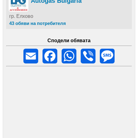
Autogas Bulgaria
гр. Елхово
43 обяви на потребителя
Сподели обявата
Email
Facebook
WhatsApp
Viber
Message