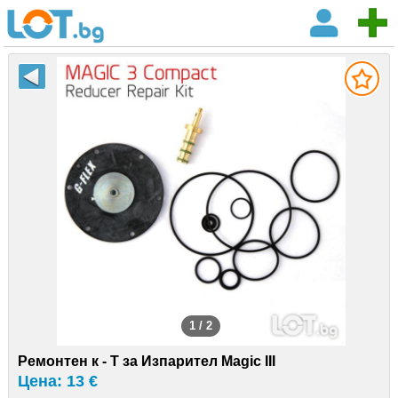
1 / 2
Ремонтен к - Т за Изпарител Magic III
Цена: 13 €