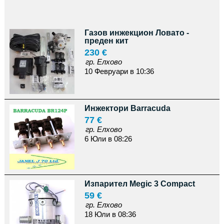
Газов инжекцион Ловато -
преден кит
230 €
гр. Елхово
10 Февруари в 10:36
Инжектори Barracuda
77 €
гр. Елхово
6 Юли в 08:26
Изпарител Megic 3 Compact
59 €
гр. Елхово
18 Юли в 08:36