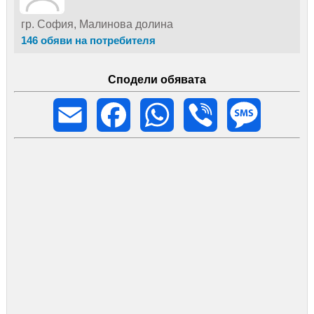
гр. София, Малинова долина
146 обяви на потребителя
Сподели обявата
Email
Facebook
WhatsApp
Viber
Message