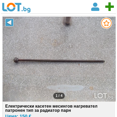
1 / 4
Електрически касетен месингов нагревател
патронен тип за радиатор парн
Цена: 150 €