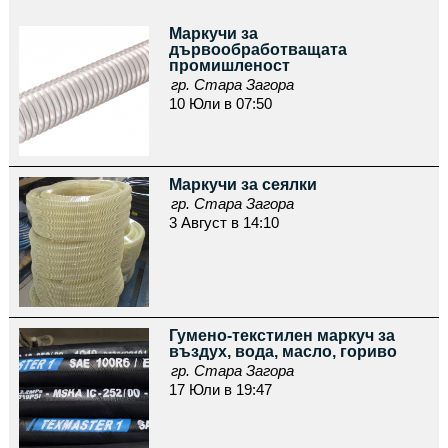
Маркучи за
дървообработващата
промишленост
гр. Стара Загора
10 Юли в 07:50
Маркучи за сеялки
гр. Стара Загора
3 Август в 14:10
Гумено-текстилен маркуч за
въздух, вода, масло, гориво
гр. Стара Загора
17 Юли в 19:47