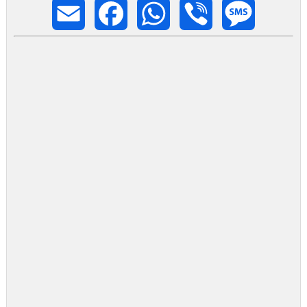
Email
Facebook
WhatsApp
Viber
Message