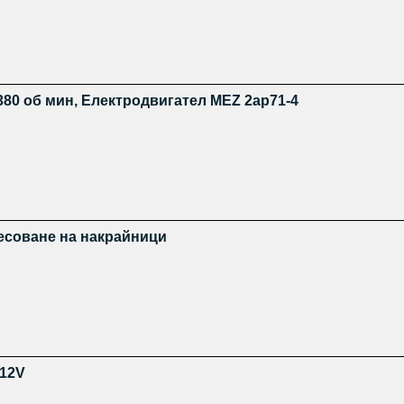
380 об мин, Електродвигател MEZ 2ap71-4
есоване на накрайници
 12V