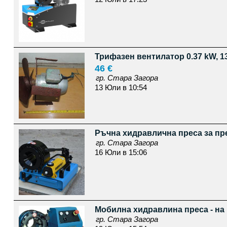
Трифазен вентилатор 0.37 kW, 1
46 €
гр. Стара Загора
13 Юли в 10:54
Ръчна хидравлична преса за пр
гр. Стара Загора
16 Юли в 15:06
Мобилна хидравлина преса - на
гр. Стара Загора