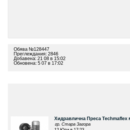
Обява №128447
Преглеждания: 2846
Добавена: 21 08 в 15:02
Обновена: 5 07 в 17:02
Хидравлична Преса Techmaflex 
гр. Стара Загора
12 Юли в 17:23