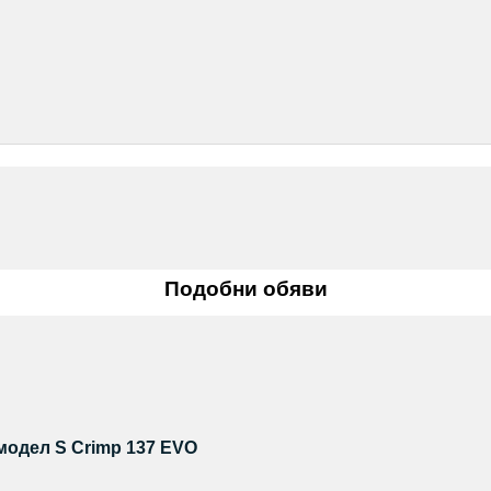
Подобни обяви
модел S Crimp 137 EVO