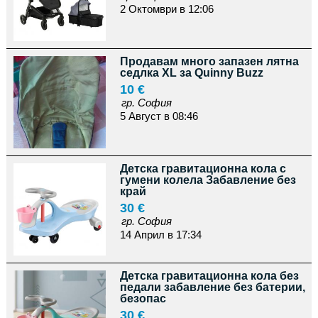
2 Октомври в 12:06
Продавам много запазен лятна
седлка XL за Quinny Buzz
10 €
гр. София
5 Август в 08:46
Детска гравитационна кола с
гумени колела Забавление без
край
30 €
гр. София
14 Април в 17:34
Детска гравитационна кола без
педали забавление без батерии,
безопас
30 €