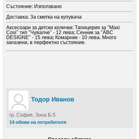
Състояние:
Използвано
Доставка:
За сметка на купувача
Аксесоари за детски колички: Тапицерия за "Maxi
Cosi" тип "Чувалче" - 12 лева; Сенник за "ÄBC
DESIGNE" - 15 лева; Комарник - 10 лева. Много
запазени, в перфектно състояние.
Тодор Иванов
гр. София, Зона Б-5
14 обяви на потребителя