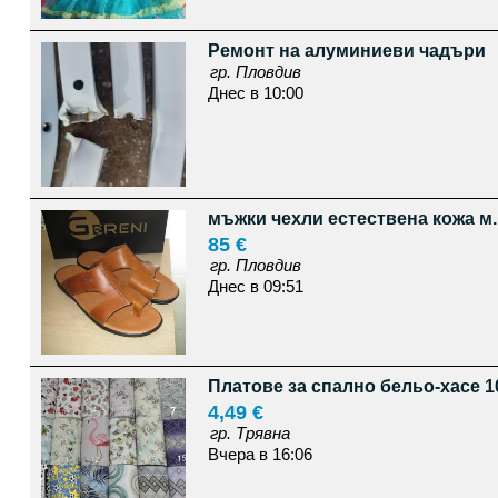
Ремонт на алуминиеви чадъри
гр. Пловдив
Днес в 10:00
мъжки чехли естествена кожа м.
85 €
гр. Пловдив
Днес в 09:51
Платове за спално бельо-хасе 1
4,49 €
гр. Трявна
Вчера в 16:06