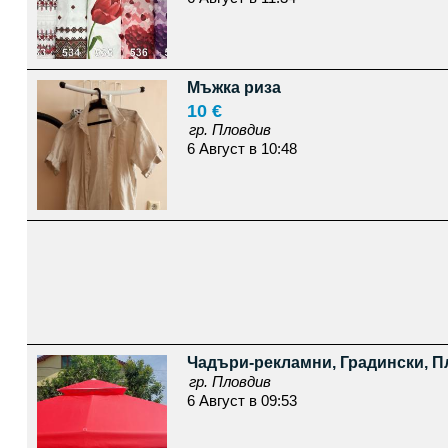
Мъжка риза
10 €
гр. Пловдив
6 Август в 10:48
Чадъри-рекламни, Градински, 
гр. Пловдив
6 Август в 09:53