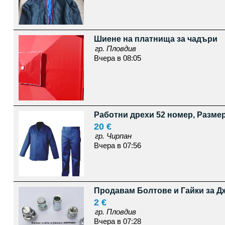
Шиене на платнища за чадъри
гр. Пловдив
Вчера в 08:05
Работни дрехи 52 номер, Размер
20 €
гр. Чирпан
Вчера в 07:56
Продавам Болтове и Гайки за Д
2 €
гр. Пловдив
Вчера в 07:28