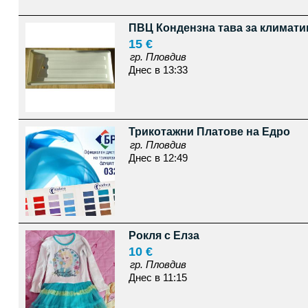
ПВЦ Кондензна тава за климатик
15 €
гр. Пловдив
Днес в 13:33
Трикотажни Платове на Едро
гр. Пловдив
Днес в 12:49
Рокля с Елза
10 €
гр. Пловдив
Днес в 11:15