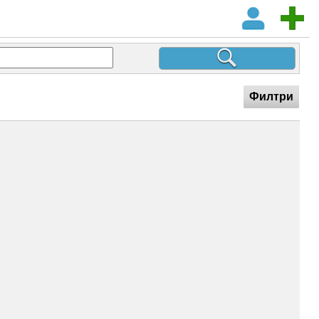
Филтри