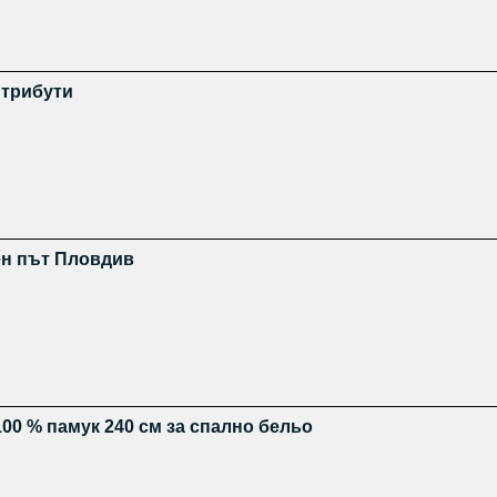
Атрибути
ен път Пловдив
00 % памук 240 см за спално бельо