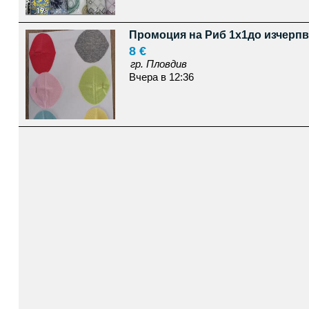
Промоция на Риб 1х1до изчерпв
8 €
гр. Пловдив
Вчера в 12:36