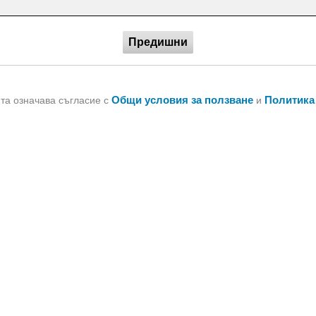
Предишни
Общи условия за ползване
Политика
йта означава съгласие с
и