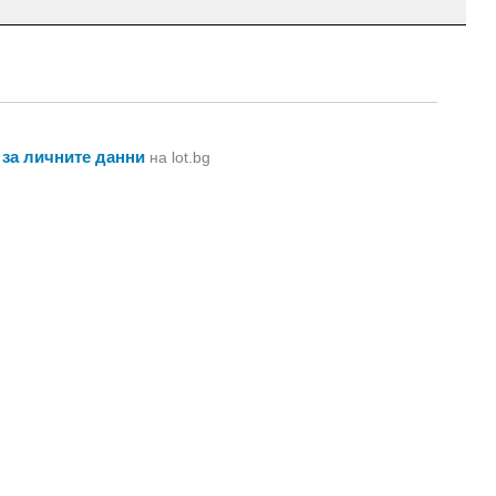
 за личните данни
на lot.bg