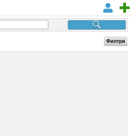
Филтри