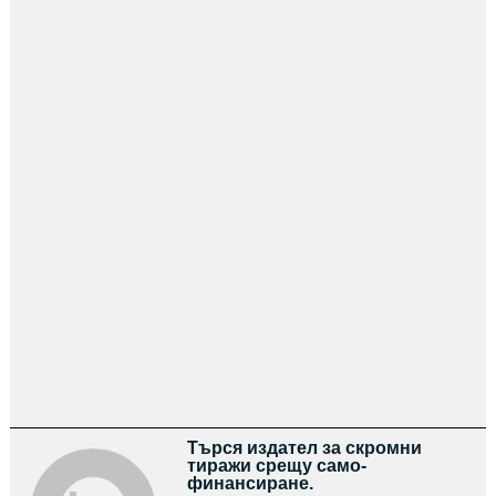
Търся издател за скромни
тиражи срещу само-
финансиране.