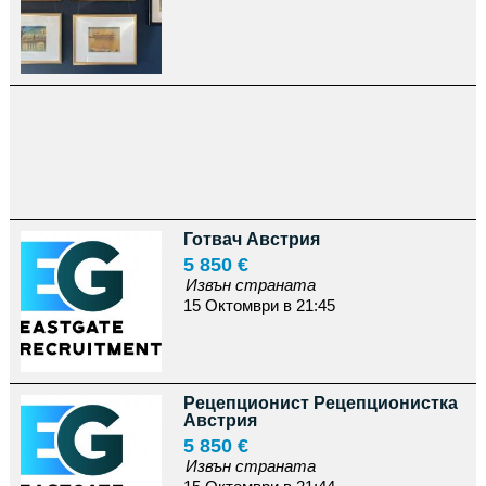
Готвач Австрия
5 850 €
Извън страната
15 Октомври в 21:45
Рецепционист Рецепционистка
Австрия
5 850 €
Извън страната