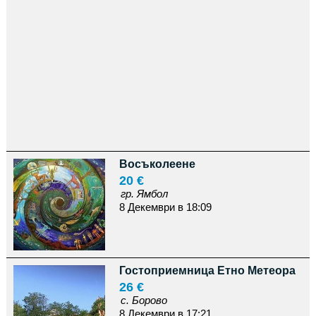
Восъколеене
20 €
гр. Ямбол
8 Декември в 18:09
Гостоприемница Етно Метеора
26 €
с. Борово
8 Декември в 17:21