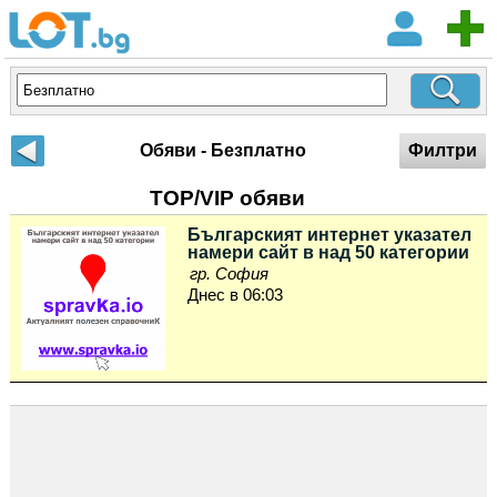
Обяви - Безплатно
Филтри
TOP/VIP обяви
Българският интернет указател
намери сайт в над 50 категории
гр. София
Днес в 06:03