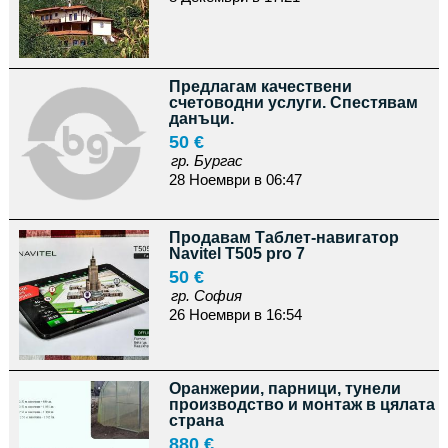
Предлагам качествени
счетоводни услуги. Спестявам
данъци.
50 €
гр. Бургас
28 Ноември в 06:47
Продавам Таблет-навигатор
Navitel T505 pro 7
50 €
гр. София
26 Ноември в 16:54
Оранжерии, парници, тунели
производство и монтаж в цялата
страна
880 €