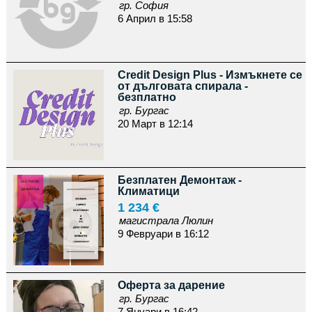
гр. София
6 Април в 15:58
Credit Design Plus - Измъкнете се
от дълговата спирала -
безплатно
гр. Бургас
20 Март в 12:14
Безплатен Демонтаж -
Климатици
1 234 €
магистрала Люлин
9 Февруари в 16:12
Оферта за дарение
гр. Бургас
7 Януари в 16:42