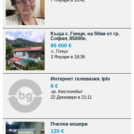
Къща с. Гинци, на 50км от гр.
София, 85000е.
85 000 €
с. Гинци
3 Януари в 18:36
Интернет телевизия. Iptv
8 €
гр. Кюстендил
22 Декември в 21:11
Пчелни кошери
120 €