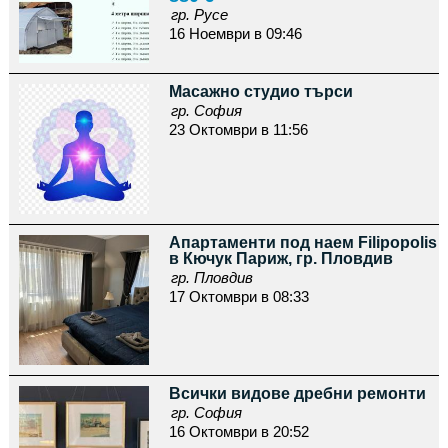
гр. Русе
16 Ноември в 09:46
Масажно студио търси
гр. София
23 Октомври в 11:56
Апартаменти под наем Filipopolis
в Кючук Париж, гр. Пловдив
гр. Пловдив
17 Октомври в 08:33
Всички видове дребни ремонти
гр. София
16 Октомври в 20:52