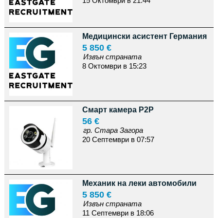
15 Октомври в 21:44
Медицински асистент Германия
5 850 €
Извън страната
8 Октомври в 15:23
Смарт камера P2P
56 €
гр. Стара Загора
20 Септември в 07:57
Механик на леки автомобили
5 850 €
Извън страната
11 Септември в 18:06