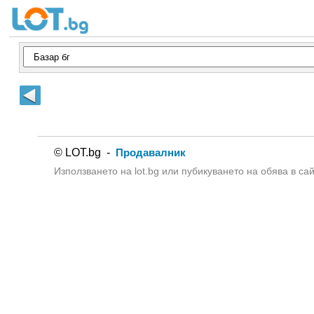
© LOT.bg -
Продавалник
Използването на lot.bg или пубикуването на обява в са