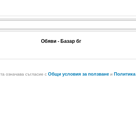
Обяви - Базар бг
Общи условия за ползване
Политика
йта означава съгласие с
и