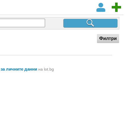
Филтри
 за личните данни
на lot.bg