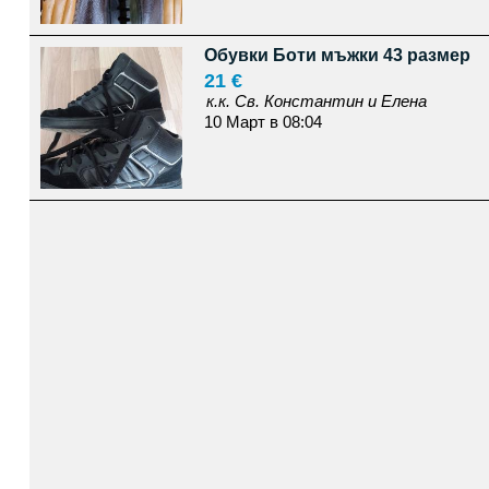
Обувки Боти мъжки 43 размер
21 €
к.к. Св. Константин и Елена
10 Март в 08:04