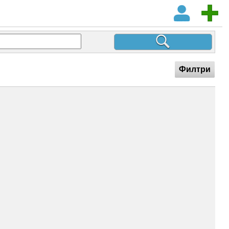
Филтри