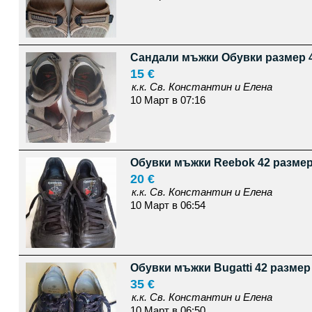
Сандали мъжки Обувки размер 
15 €
к.к. Св. Константин и Елена
10 Март в 07:16
Обувки мъжки Reebok 42 разме
20 €
к.к. Св. Константин и Елена
10 Март в 06:54
Обувки мъжки Bugatti 42 размер
35 €
к.к. Св. Константин и Елена
10 Март в 06:50