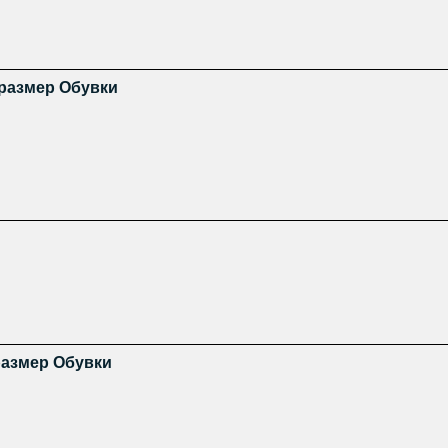
 размер Обувки
размер Обувки