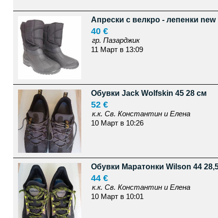
Апрески с велкро - лепенки new
40 €
гр. Пазарджик
11 Март в 13:09
Обувки Jack Wolfskin 45 28 см
52 €
к.к. Св. Константин и Елена
10 Март в 10:26
Обувки Маратонки Wilson 44 28,
44 €
к.к. Св. Константин и Елена
10 Март в 10:01