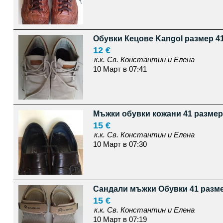
Обувки Кецове Kangol размер 4
12 €
к.к. Св. Константин и Елена
10 Март в 07:41
Мъжки обувки кожани 41 размер
15 €
к.к. Св. Константин и Елена
10 Март в 07:30
Сандали мъжки Обувки 41 разм
15 €
к.к. Св. Константин и Елена
10 Март в 07:19