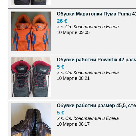
Обувки Маратонки Пума Puma 41
26 €
к.к. Св. Константин и Елена
10 Март в 09:05
Обувки работни Powerfix 42 раз
5 €
к.к. Св. Константин и Елена
10 Март в 08:21
Обувки работни размер 45,5, сте
5 €
к.к. Св. Константин и Елена
10 Март в 08:17