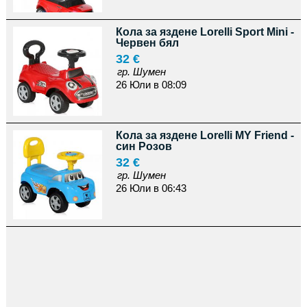
Кола за яздене Lorelli Sport Mini -
Червен бял
32 €
гр. Шумен
26 Юли в 08:09
Кола за яздене Lorelli MY Friend -
син Розов
32 €
гр. Шумен
26 Юли в 06:43