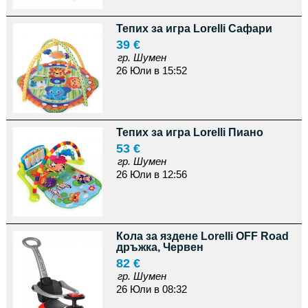
Тепих за игра Lorelli Сафари
39 €
гр. Шумен
26 Юли в 15:52
Тепих за игра Lorelli Пиано
53 €
гр. Шумен
26 Юли в 12:56
Кола за яздене Lorelli OFF Road
дръжка, Червен
82 €
гр. Шумен
26 Юли в 08:32