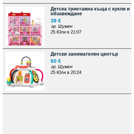
Детска триетажна къща с кукли и
обзавеждане
39 €
гр. Шумен
25 Юли в 21:07
Детски занимателен център
60 €
гр. Шумен
25 Юли в 20:24