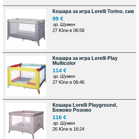
Кошара за игра Lorelli Torino, сив
99 €
гр. Шумен
27 Юли в 06:58
Кошара за игра Lorelli Play
Multicolor
114 €
гр. Шумен
27 Юли в 06:46
Кошара Lorelli Playground,
Бежово Розово
116 €
гр. Шумен
26 Юли в 16:24