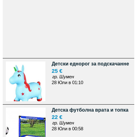
Детски еднорог за подскачанне
25 €
гр. Шумен
28 Юли в 01:10
Детска футболна врата и топка
22 €
гр. Шумен
28 Юли в 00:58