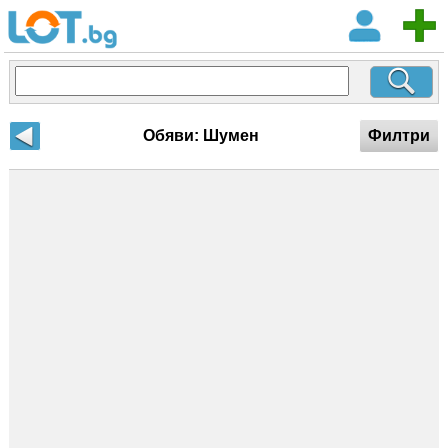
Обяви: Шумен
Филтри